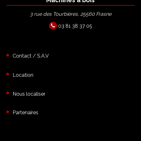
3 rue des Tourbières, 25560 Frasne
03 81 38 37 05
Contact / S.A.V
Location
Nous localiser
Partenaires