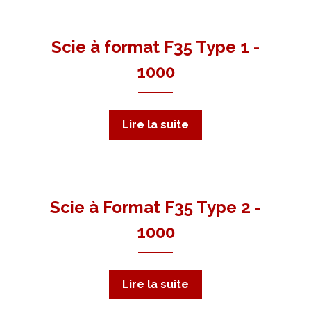
PROMOTIONS
RÉFÉRENCES
Scie à format F35 Type 1 -
1000
Lire la suite
Scie à Format F35 Type 2 -
1000
Lire la suite