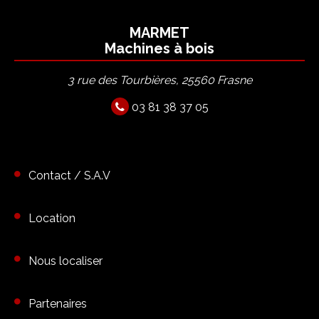
MARMET
Machines à bois
3 rue des Tourbières, 25560 Frasne
03 81 38 37 05
Contact / S.A.V
Location
Nous localiser
Partenaires