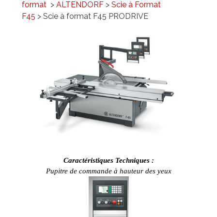
format
>
ALTENDORF
>
Scie à Format
PROMOTIONS
F45
> Scie à format F45 PRODRIVE
RÉFÉRENCES
Caractéristiques Techniques :
Pupitre de commande à hauteur des yeux