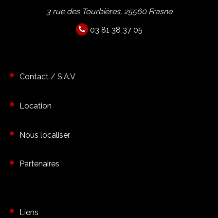
3 rue des Tourbières, 25560 Frasne
03 81 38 37 05
Contact / S.A.V
Location
Nous localiser
Partenaires
Liens