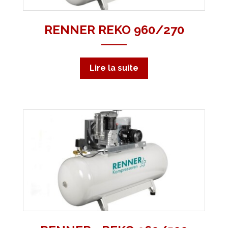
RENNER REKO 960/270
Lire la suite