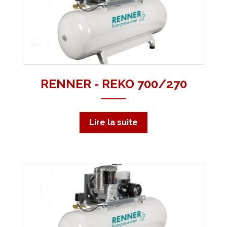
RENNER - REKO 700/270
Lire la suite