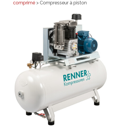
comprimé
> Compresseur à piston
PROMOTIONS
RÉFÉRENCES