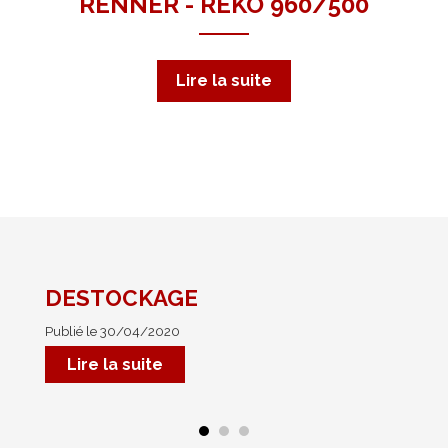
RENNER - REKO 960/500
Lire la suite
DESTOCKAGE
No
Publié le 30/04/2020
Pub
Mar
Lire la suite