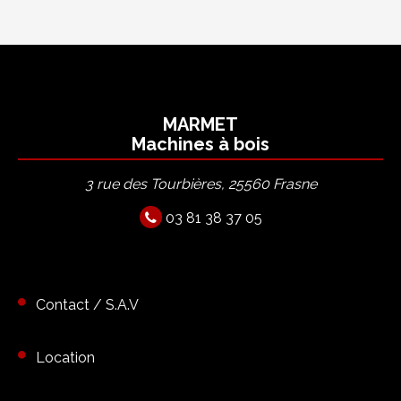
MARMET
Machines à bois
3 rue des Tourbières, 25560 Frasne
03 81 38 37 05
Contact / S.A.V
Location