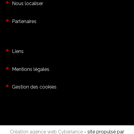
Nous localiser
Partenaires
Liens
Mentions légales
Gestion des cookies
Création agence web Cyberiance
- site propulsé par