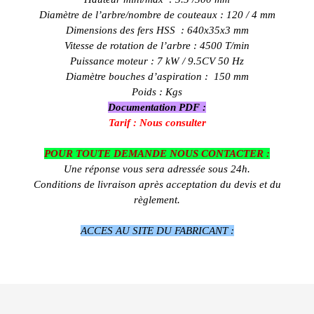
Diamètre de l’arbre/nombre de couteaux : 120 / 4 mm
Dimensions des fers HSS : 640x35x3 mm
Vitesse de rotation de l’arbre : 4500 T/min
Puissance moteur : 7
kW / 9.5CV 50 Hz
Diamètre bouches d’aspiration : 150 mm
Poids : Kgs
Documentation PDF :
Tarif : Nous consulter
POUR TOUTE DEMANDE NOUS CONTAC
TER :
Une réponse vous sera adressée sous 24h.
Conditions de livraison après acceptation du devis et du
règlement.
ACCES AU SITE DU FABRICANT :