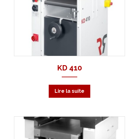
KD 410
Lire la suite