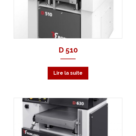
D 510
Lire la suite