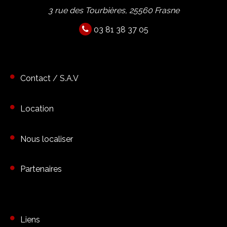
3 rue des Tourbières, 25560 Frasne
03 81 38 37 05
Contact / S.A.V
Location
Nous localiser
Partenaires
Liens