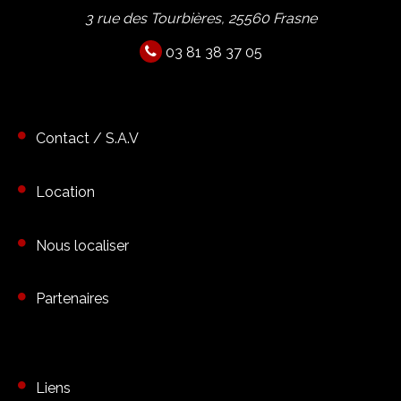
3 rue des Tourbières, 25560 Frasne
03 81 38 37 05
Contact / S.A.V
Location
Nous localiser
Partenaires
Liens