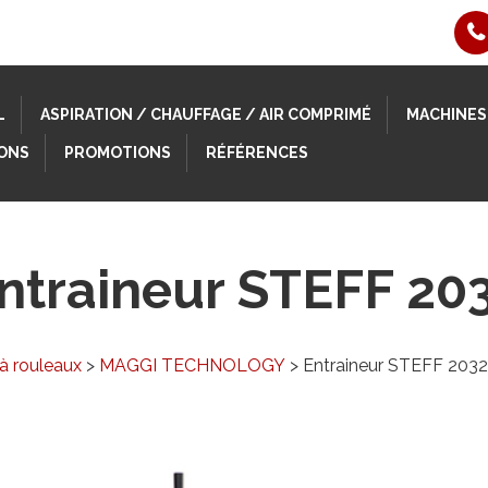
L
ASPIRATION / CHAUFFAGE / AIR COMPRIMÉ
MACHINES
ONS
PROMOTIONS
RÉFÉRENCES
ntraineur STEFF 20
 à rouleaux
>
MAGGI TECHNOLOGY
> Entraineur STEFF 2032