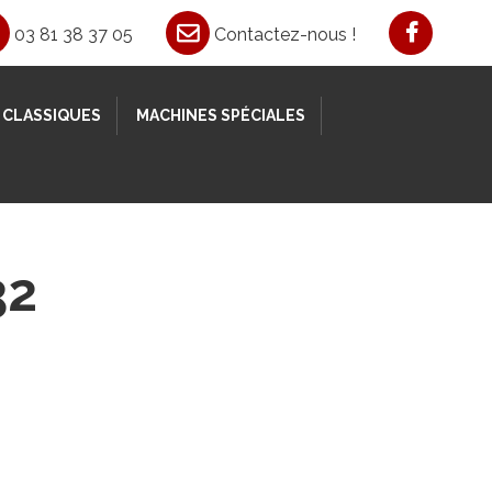
03 81 38 37 05
Contactez-nous !
 CLASSIQUES
MACHINES SPÉCIALES
32