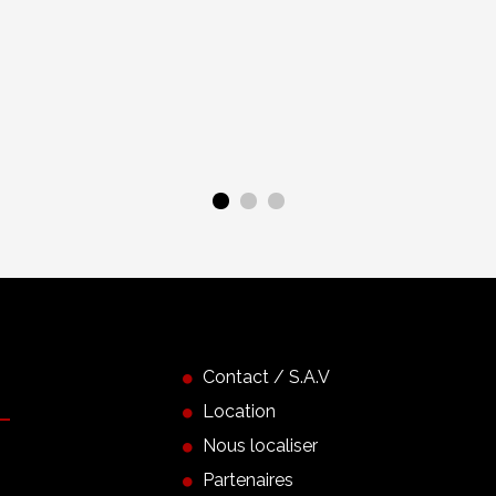
Contact / S.A.V
Location
Nous localiser
Partenaires