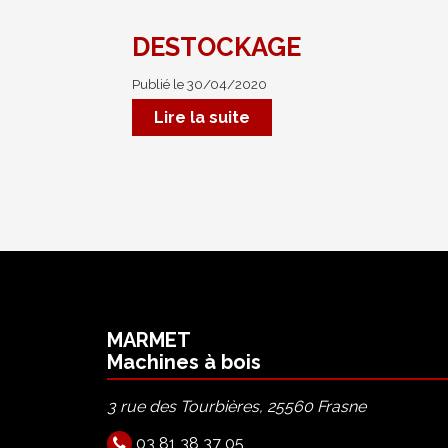
DESTOCKAGE
Publié le 30/04/2020
Lire la suite
MARMET
Machines à bois
3 rue des Tourbières, 25560 Frasne
03 81 38 37 05