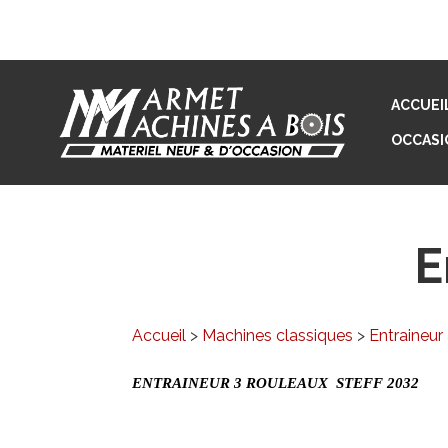
ACCUEI
OCCASI
E
Accueil
>
Machines classiques
>
Entraineur
ENTRAINEUR 3 ROULEAUX STEFF 2032